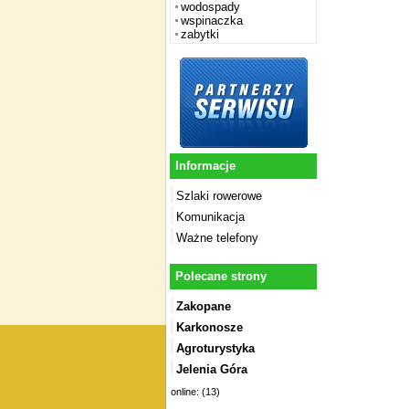
wodospady
wspinaczka
zabytki
Informacje
Szlaki rowerowe
Komunikacja
Ważne telefony
Polecane strony
Zakopane
Karkonosze
Agroturystyka
Jelenia Góra
online: (13)