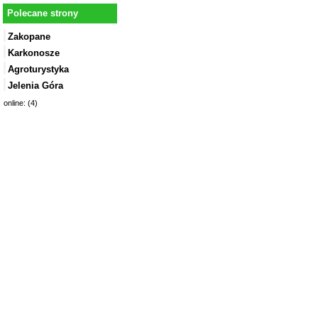
Polecane strony
Zakopane
Karkonosze
Agroturystyka
Jelenia Góra
online: (4)