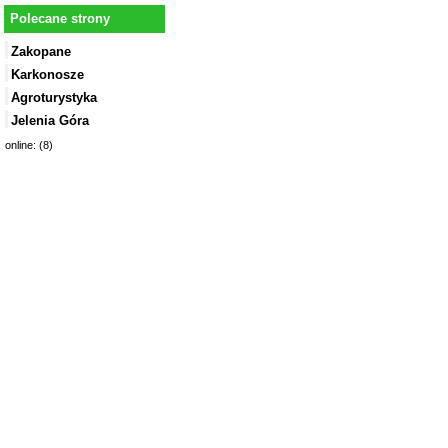
Polecane strony
Zakopane
Karkonosze
Agroturystyka
Jelenia Góra
online: (8)