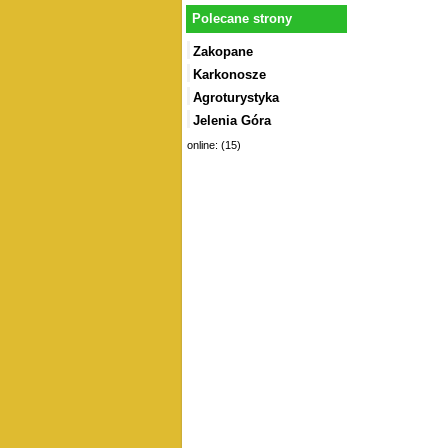
Polecane strony
Zakopane
Karkonosze
Agroturystyka
Jelenia Góra
online: (15)