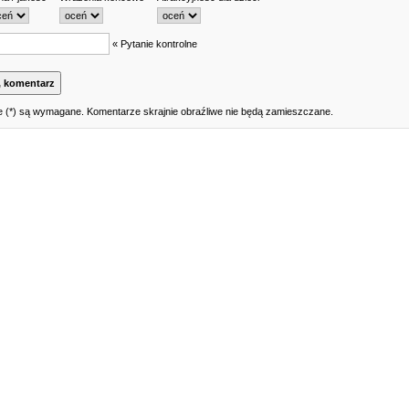
« Pytanie kontrolne
 (*) są wymagane. Komentarze skrajnie obraźliwe nie będą zamieszczane.