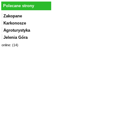
Polecane strony
Zakopane
Karkonosze
Agroturystyka
Jelenia Góra
online: (14)