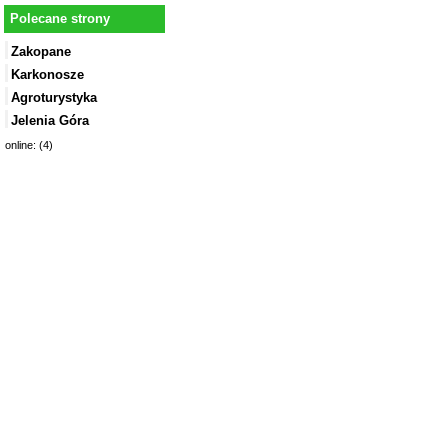
Polecane strony
Zakopane
Karkonosze
Agroturystyka
Jelenia Góra
online: (4)