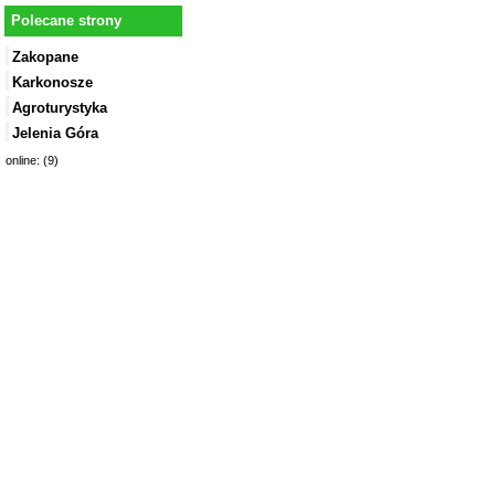
Polecane strony
Zakopane
Karkonosze
Agroturystyka
Jelenia Góra
online: (9)