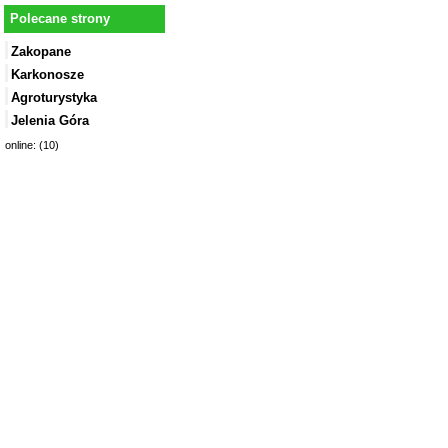
Polecane strony
Zakopane
Karkonosze
Agroturystyka
Jelenia Góra
online: (10)