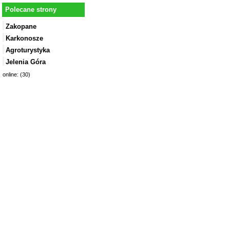
Polecane strony
Zakopane
Karkonosze
Agroturystyka
Jelenia Góra
online: (30)