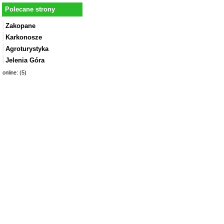
Polecane strony
Zakopane
Karkonosze
Agroturystyka
Jelenia Góra
online: (5)