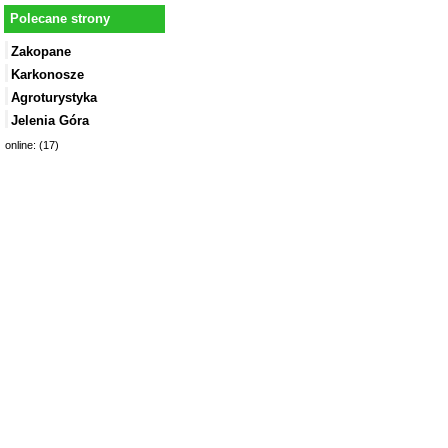
Polecane strony
Zakopane
Karkonosze
Agroturystyka
Jelenia Góra
online: (17)