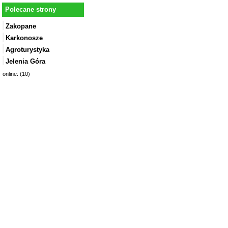
Polecane strony
Zakopane
Karkonosze
Agroturystyka
Jelenia Góra
online: (10)