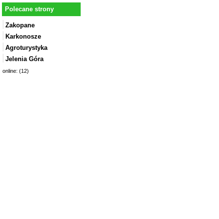
Polecane strony
Zakopane
Karkonosze
Agroturystyka
Jelenia Góra
online: (12)