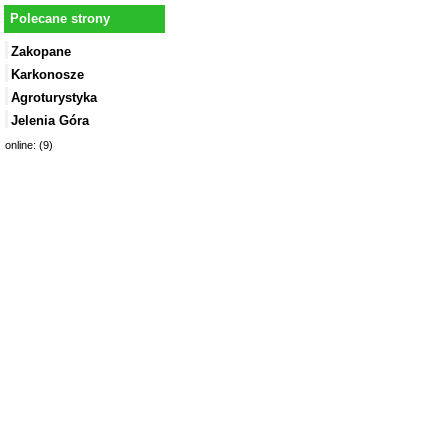
Polecane strony
Zakopane
Karkonosze
Agroturystyka
Jelenia Góra
online: (9)