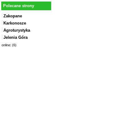
Polecane strony
Zakopane
Karkonosze
Agroturystyka
Jelenia Góra
online: (6)