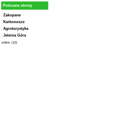
Polecane strony
Zakopane
Karkonosze
Agroturystyka
Jelenia Góra
online: (10)