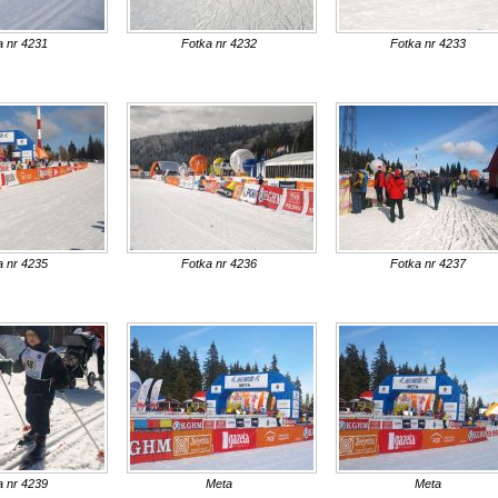
a nr 4231
Fotka nr 4232
Fotka nr 4233
a nr 4235
Fotka nr 4236
Fotka nr 4237
a nr 4239
Meta
Meta