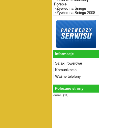
Porebie
Żywiec na Śniegu
Żywiec na Śniegu 2008
Informacje
Szlaki rowerowe
Komunikacja
Ważne telefony
Polecane strony
online: (11)