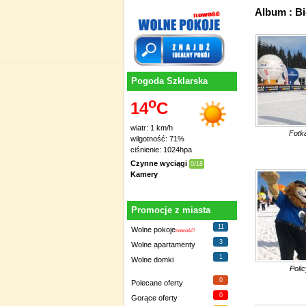
Album : B
Pogoda Szklarska
o
14
C
wiatr: 1 km/h
Fotk
wilgotność: 71%
ciśnienie: 1024hpa
Czynne wyciągi
0/18
Kamery
Promocje z miasta
11
Wolne pokoje
nowość!
3
Wolne apartamenty
1
Wolne domki
Poli
0
Polecane oferty
0
Gorące oferty