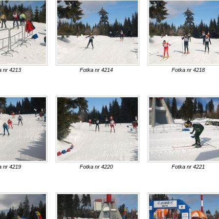
a nr 4213
Fotka nr 4214
Fotka nr 4218
a nr 4219
Fotka nr 4220
Fotka nr 4221