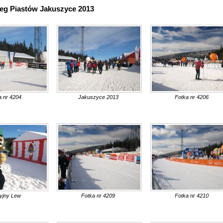
ieg Piastów Jakuszyce 2013
a nr 4204
Jakuszyce 2013
Fotka nr 4206
cyjny Lew
Fotka nr 4209
Fotka nr 4210